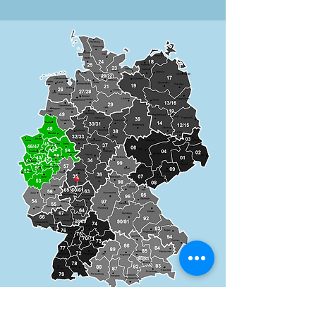
Ist Ralf Winter doch